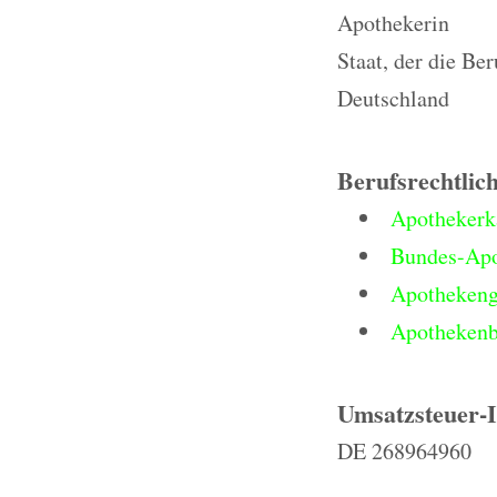
Apothekerin
Staat, der die Be
Deutschland
Berufsrechtlic
Apothekerk
Bundes-Ap
Apothekeng
Apothekenb
Umsatzsteuer-
DE 268964960