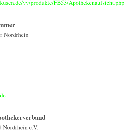
rkusen.de/vv/produkte/FB53/Apothekenaufsicht.php
ammer
 Nordrhein
.de
pothekerverband
 Nordrhein e.V.