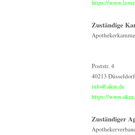
https://www.leve
Zuständige K
Apothekerkammer
Poststr. 4
40213 Düsseldorf
info@aknr.de
https://www.aknr
Zuständiger A
Apothekerverband