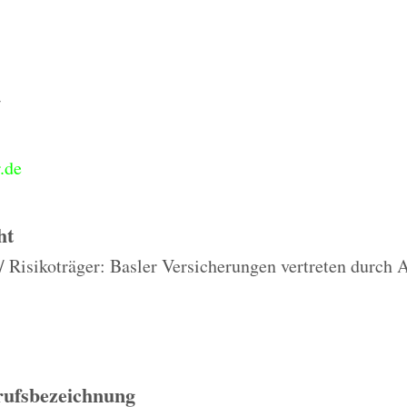
.de
ht
 / Risikoträger: Basler Versicherungen vertreten durc
rufsbezeichnung