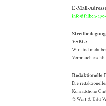
E-Mail-Adresse
info@falken-apo-
Streitbeilegun
VSBG:
Wir sind nicht ber
Verbraucherschli
Redaktionelle 
Die redaktionelle
Konradshöhe Gmb
© Wort & Bild Ve