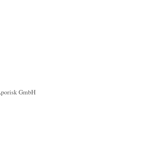
h Aporisk GmbH