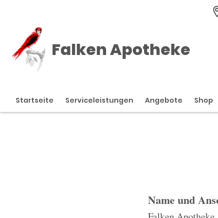
Falken Apotheke
Startseite
Serviceleistungen
Angebote
Shop
Name und Ansc
Falken Apotheke