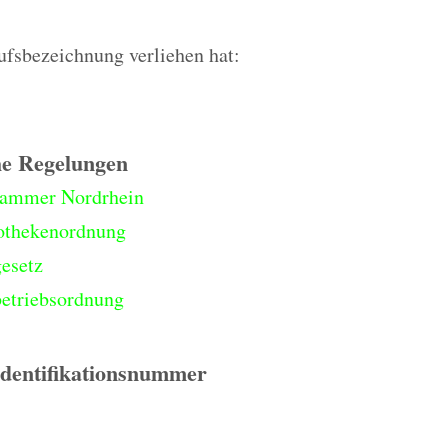
rufsbezeichnung verliehen hat:
he Regelungen
ammer Nordrhein
othekenordnung
esetz
etriebsordnung
Identifikationsnummer