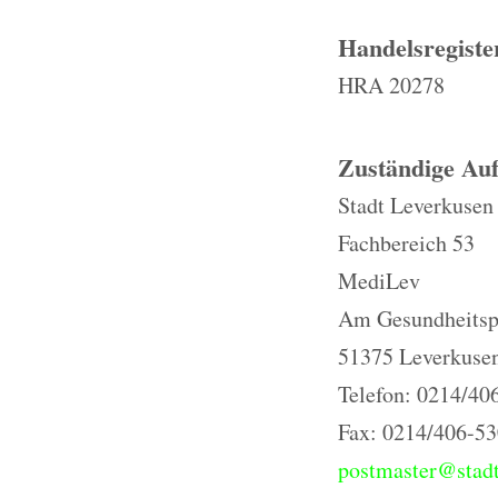
Handelsregist
HRA 20278
Zuständige Auf
Stadt Leverkusen
Fachbereich 53
MediLev
Am Gesundheitsp
51375 Leverkuse
Telefon: 0214/40
Fax: 0214/406-5
postmaster@stadt