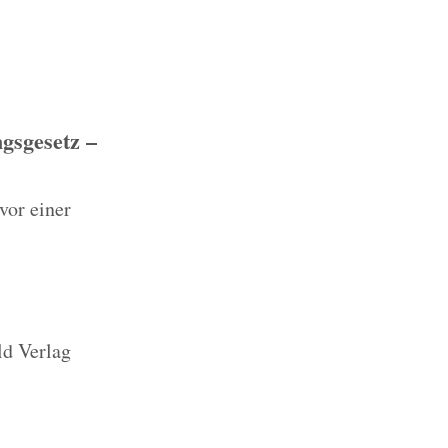
gsgesetz –
vor einer
ld Verlag