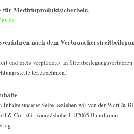
 für Medizinproduktsicherheit:
lev.de
gsverfahren nach dem Verbraucherstreitbeilegun
eit und nicht verpflichtet an Streitbeilegungsverfahren 
chtungsstelle teilzunehmen.
Inhalte
n Inhalte unserer Seite beziehen wir von der Wort & Bi
H & Co. KG, Konradshöhe 1, 82065 Baierbrunn
rlag