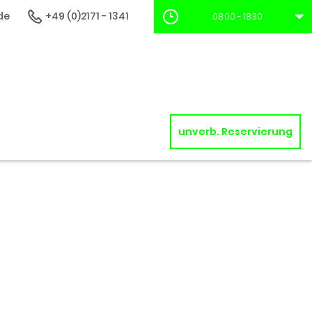
de
+49 (0)2171 - 1341
08:00 - 18:30
unverb. Reservierung