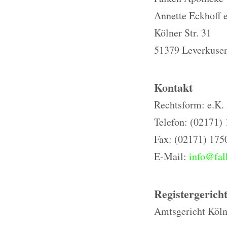
Annette Eckhoff 
Kölner Str. 31
51379 Leverkuse
Kontakt
Rechtsform: e.K.
Telefon: (02171)
Fax: (02171) 175
E-Mail:
info@fal
Registergerich
Amtsgericht Köl