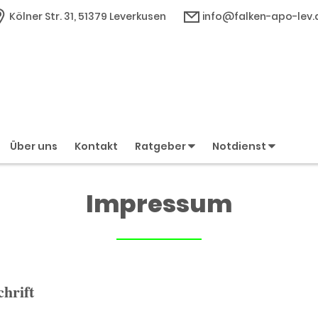
Kölner Str. 31, 51379 Leverkusen
info@falken-apo-lev.
Über uns
Kontakt
Ratgeber
Notdienst
Impressum
hrift